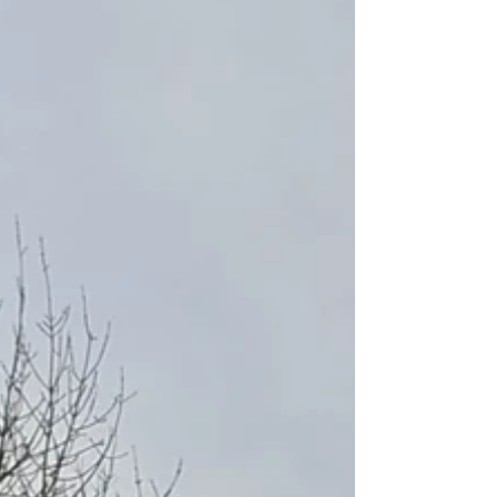
Laufveranstaltungen Deutschlands mit
internationaler Beteiligung und als Ausrichter
der Deutschen Meisterschaft im Marathon, bot
erneut perfekte Bedingungen für ambitionierte A