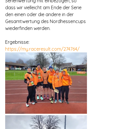
Serienwertung mit einbezogen, so 
dass wir vielleicht am Ende der Serie 
den einen oder die andere in der 
Gesamtwertung des Nordhessencups 
wiederfinden werden.
Ergebnisse: 
https://my.raceresult.com/274764/