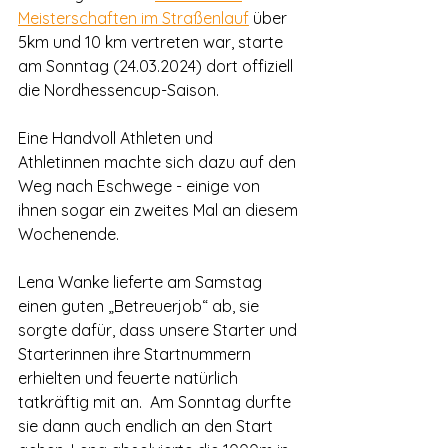
Meisterschaften im Straßenlauf
 über 
5km und 10 km vertreten war, starte 
am Sonntag (24.03.2024) dort offiziell 
die Nordhessencup-Saison. 
Eine Handvoll Athleten und 
Athletinnen machte sich dazu auf den 
Weg nach Eschwege - einige von 
ihnen sogar ein zweites Mal an diesem 
Wochenende.
Lena Wanke lieferte am Samstag 
einen guten „Betreuerjob“ ab, sie 
sorgte dafür, dass unsere Starter und 
Starterinnen ihre Startnummern 
erhielten und feuerte natürlich 
tatkräftig mit an.  Am Sonntag durfte 
sie dann auch endlich an den Start 