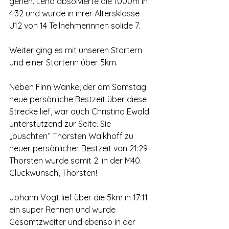
gehen. Lena absolvierte die 1000m in 
4:32 und wurde in ihrer Altersklasse 
U12 von 14 Teilnehmerinnen solide 7.
Weiter ging es mit unseren Startern 
und einer Starterin über 5km. 
Neben Finn Wanke, der am Samstag 
neue persönliche Bestzeit über diese 
Strecke lief, war auch Christina Ewald 
unterstützend zur Seite. Sie 
„puschten“ Thorsten Walkhoff zu 
neuer persönlicher Bestzeit von 21:29. 
Thorsten wurde somit 2. in der M40. 
Glückwunsch, Thorsten!
Johann Vogt lief über die 5km in 17:11 
ein super Rennen und wurde 
Gesamtzweiter und ebenso in der 