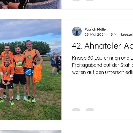
Patrick Müller
23. Mai 2024
3 Min. Lesezei
42. Ahnataler A
Knapp 30 Läuferinnen und L
Freitagabend auf der Stah
waren auf den unterschiedli