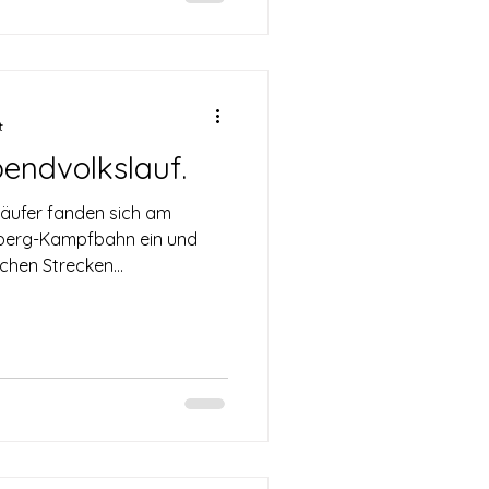
t
bendvolkslauf.
äufer fanden sich am
lberg-Kampfbahn ein und
chen Strecken...