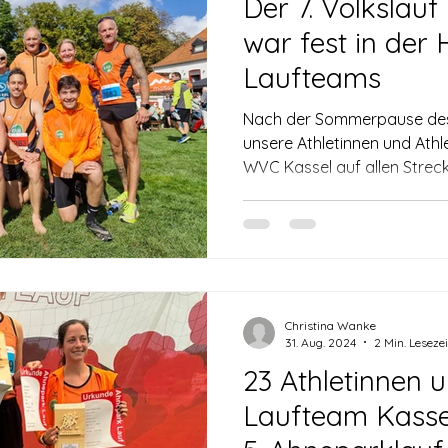
Der 7. Volkslau
war fest in der
Laufteams
Nach der Sommerpause de
unsere Athletinnen und Athl
WVC Kassel auf allen Streck
Christina Wanke
31. Aug. 2024
2 Min. Lesezei
23 Athletinnen 
Laufteam Kasse