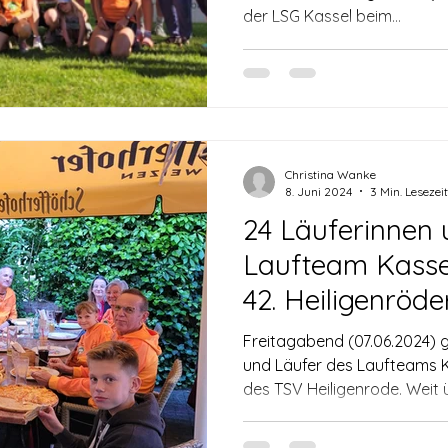
der LSG Kassel beim...
Christina Wanke
8. Juni 2024
3 Min. Lesezeit
24 Läuferinnen
Laufteam Kasse
42. Heiligenröd
Freitagabend (07.06.2024) g
und Läufer des Laufteams K
des TSV Heiligenro