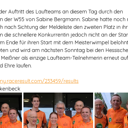
er Auftritt des Laufteams an diesem Tag durch den 
 in der W55 von Sabine Bergmann. Sabine hatte noch
ich nach Sichtung der Meldeliste den zweiten Platz in ihr
die schnellere Konkurrentin jedoch nicht an der Startl
am Ende für ihren Start mit dem Meisterwimpel belohnt
nuten und wird am nächsten Sonntag bei den Hessische
Meißner als einzige Laufteam-Teilnehmerin erneut auf
 Ehre laufen.
/my.raceresult.com/233459/results
uckenbeck