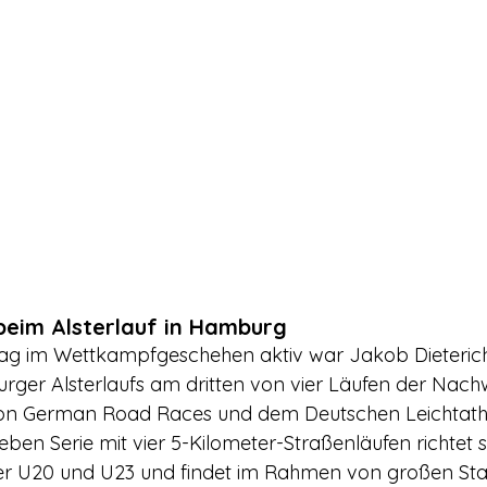
beim Alsterlauf in Hamburg
ag im Wettkampfgeschehen aktiv war Jakob Dieterich,
er Alsterlaufs am dritten von vier Läufen der Nachw
von German Road Races und dem Deutschen Leichtath
ben Serie mit vier 5-Kilometer-Straßenläufen richtet s
r U20 und U23 und findet im Rahmen von großen Stadt