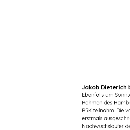
Jakob Dieterich 
Ebenfalls am Sonnt
Rahmen des Hamburg
R5K teilnahm. Die 
erstmals ausgeschrie
Nachwuchsläufer de