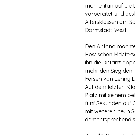
momentan auf die D
vorbereitet und des
Altersklassen am S
Darmstadt-West.
Den Anfang machte J
Hessischen Meisters
ihn die Distanz dopp
mehr den Sieg denn 
Fersen von Lenny L
Auf dem letzten Ki
Platz mit seinem b
fünf Sekunden auf C
mit weiteren neun S
dementsprechend seh