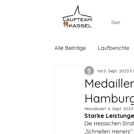
Start
Alle Beiträge
Laufberichte
hd
5. Sept. 2023
5 
Medaille
Hamburg
Aktualisiert:
6. Sept. 2023
Starke Leistunge
Die Hessischen Str
„Schnellen Heiners“