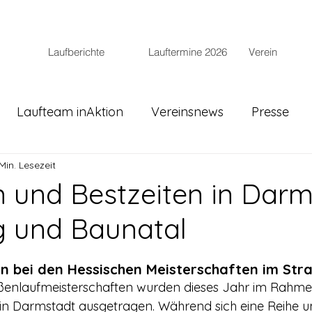
Laufberichte
Lauftermine 2026
Verein
Laufteam inAktion
Vereinsnews
Presse
Min. Lesezeit
n und Bestzeiten in Darm
 und Baunatal
n bei den Hessischen Meisterschaften im Str
aßenlaufmeisterschaften wurden dieses Jahr im Rahme
 in Darmstadt ausgetragen. Während sich eine Reihe u