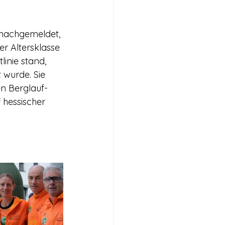
 nachgemeldet, 
er Altersklasse 
inie stand, 
 wurde. Sie 
n Berglauf-
 hessischer 