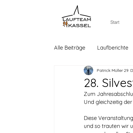
Start
Alle Beiträge
Laufberichte
Patrick Müller
29. 
28. Silv
Zum Jahresabschluss 
Und gleichzeitig de
Diese Veranstaltung
und so trauten wir 