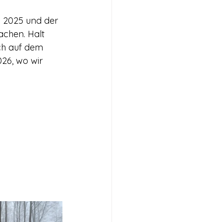
n 2025 und der 
chen. Halt 
ch auf dem 
26, wo wir 