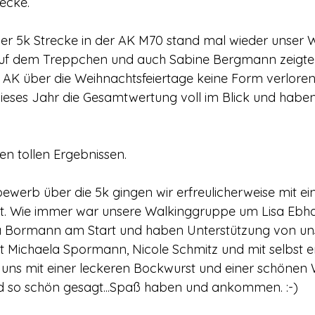
ecke.
der 5k Strecke in der AK M70 stand mal wieder unser 
uf dem Treppchen und auch Sabine Bergmann zeigte d
re AK über die Weihnachtsfeiertage keine Form verloren
eses Jahr die Gesamtwertung voll im Blick und haben
n tollen Ergebnissen.
werb über die 5k gingen wir erfreulicherweise mit ei
t. Wie immer war unsere Walkinggruppe um Lisa Ebha
 Bormann am Start und haben Unterstützung von un
t Michaela Spormann, Nicole Schmitz und mit selbst e
uns mit einer leckeren Bockwurst und einer schönen W
d so schön gesagt...Spaß haben und ankommen. :-)