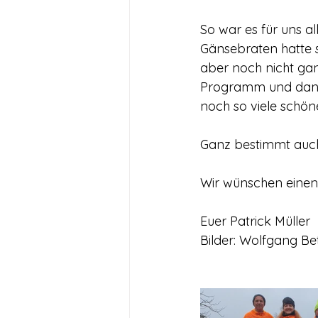
So war es für uns al
Gänsebraten hatte s
aber noch nicht gan
Programm und dann f
noch so viele schö
Ganz bestimmt auc
Wir wünschen einen 
Euer Patrick Müller
Bilder: Wolfgang B