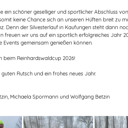
le ein schöner geselliger und sportlicher Abschluss vo
omit keine Chance sich an unseren Hüften breit zu ma
z. Denn der Silvesterlauf in Kaufungen steht dann no
reuen wir uns auf ein sportlich erfolgreiches Jahr 20
ne Events gemeinsam genießen können. 
h beim Reinhardswaldcup 2026!
guten Rutsch und ein frohes neues Jahr.
etzin, Michaela Spormann und Wolfgang Betzin