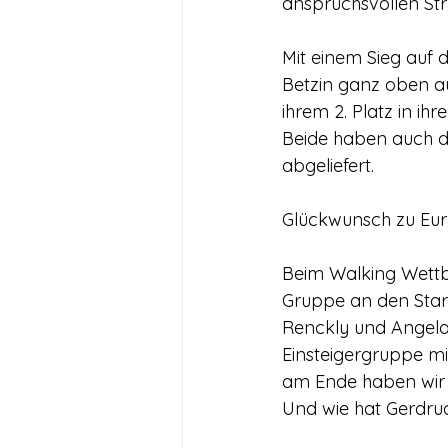
anspruchsvollen Str
Mit einem Sieg auf 
Betzin ganz oben a
ihrem 2. Platz in ih
Beide haben auch di
abgeliefert.
Glückwunsch zu Eure
Beim Walking Wettbe
Gruppe an den Star
Renckly und Angela
Einsteigergruppe mi
am Ende haben wir 
Und wie hat Gerdru