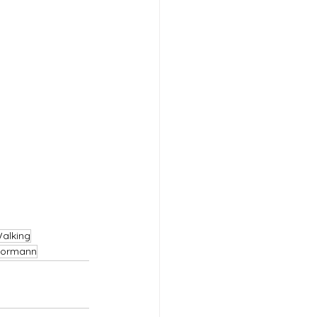
alking
Bormann