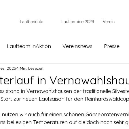
Laufberichte
Lauftermine 2026
Verein
Laufteam inAktion
Vereinsnews
Presse
Dez. 2025
1 Min. Lesezeit
esterlauf in Vernawahlsha
stand in Vernawahlshausen der traditionelle Silvesterl
r Start zur neuen Laufsaison für den Reinhardswaldcup
 nutzen wir auch für einen schönen Gänsebratenverni
uns bei eisigen Temperaturen auf die doch noch sehr g