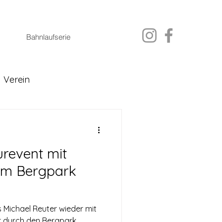
Bahnlaufserie
Verein
urevent mit
 im Bergpark
 Michael Reuter wieder mit
ur durch den Bergpark