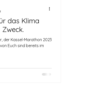
t
ür das Klima
n Zweck.
er, der Kassel-Marathon 2023
le von Euch sind bereits im