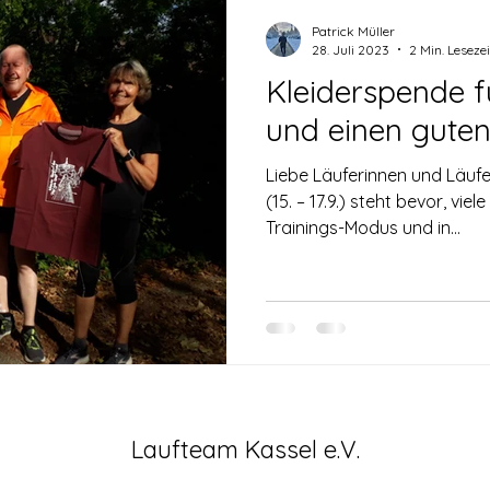
Patrick Müller
28. Juli 2023
2 Min. Lesezei
Kleiderspende f
und einen gute
Liebe Läuferinnen und Läuf
(15. – 17.9.) steht bevor, vie
Trainings-Modus und in...
Laufteam Kassel e.V.