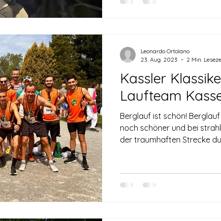
Leonardo Ortolano
23. Aug. 2023
2 Min. Leseze
Kassler Klassik
Laufteam Kasse
Berglauf ist schön! Berglauf
noch schöner und bei stra
der traumhaften Strecke dur