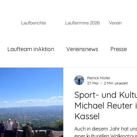
Laufberichte
Lauftermine 2026
Verein
Laufteam inAktion
Vereinsnews
Presse
Patrick Müller
27. Mai
2 Min. Lesezeit
Sport- und Kult
Michael Reuter
Kassel
Auch in diesem Jahr hat uns
einer kulturellen Walkingto