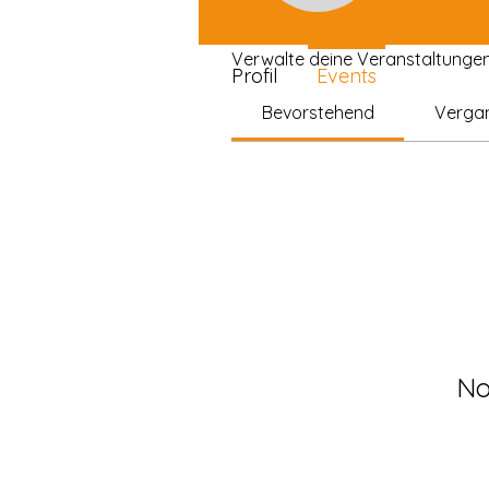
Veranstaltungen
Verwalte deine Veranstaltungen 
Profil
Events
Bevorstehend
Verga
No