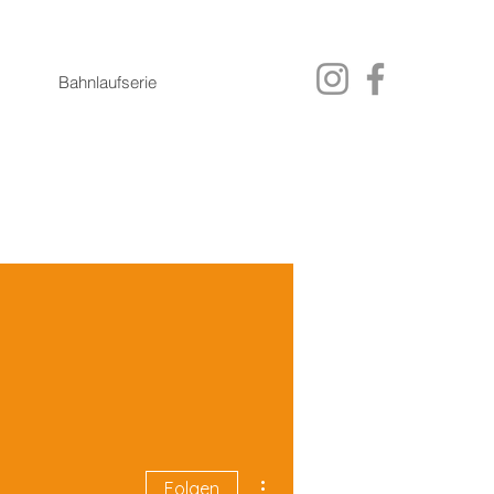
Bahnlaufserie
Weitere Optionen
Folgen