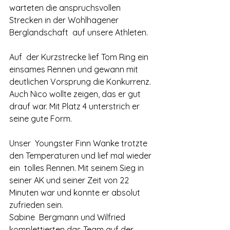
warteten die anspruchsvollen 
Strecken in der Wohlhagener 
Berglandschaft  auf unsere Athleten.
Auf  der Kurzstrecke lief Tom Ring ein 
einsames Rennen und gewann mit  
deutlichen Vorsprung die Konkurrenz. 
Auch Nico wollte zeigen, das er gut  
drauf war. Mit Platz 4 unterstrich er 
seine gute Form.
Unser  Youngster Finn Wanke trotzte 
den Temperaturen und lief mal wieder 
ein  tolles Rennen. Mit seinem Sieg in 
seiner AK und seiner Zeit von 22  
Minuten war und konnte er absolut 
zufrieden sein.
Sabine  Bergmann und Wilfried 
komplettierten das Team auf der 