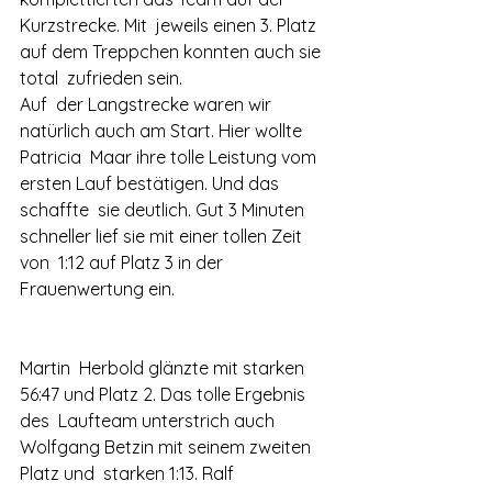
Kurzstrecke. Mit  jeweils einen 3. Platz 
auf dem Treppchen konnten auch sie 
total  zufrieden sein.
Auf  der Langstrecke waren wir 
natürlich auch am Start. Hier wollte 
Patricia  Maar ihre tolle Leistung vom 
ersten Lauf bestätigen. Und das 
schaffte  sie deutlich. Gut 3 Minuten 
schneller lief sie mit einer tollen Zeit 
von  1:12 auf Platz 3 in der 
Frauenwertung ein.
Martin  Herbold glänzte mit starken 
56:47 und Platz 2. Das tolle Ergebnis 
des  Laufteam unterstrich auch 
Wolfgang Betzin mit seinem zweiten 
Platz und  starken 1:13. Ralf 