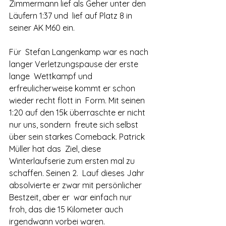
Zimmermann lief als Geher unter den 
Läufern 1:37 und  lief auf Platz 8 in 
seiner AK M60 ein.
Für  Stefan Langenkamp war es nach 
langer Verletzungspause der erste 
lange  Wettkampf und 
erfreulicherweise kommt er schon 
wieder recht flott in  Form. Mit seinen 
1:20 auf den 15k überraschte er nicht 
nur uns, sondern  freute sich selbst 
über sein starkes Comeback. Patrick 
Müller hat das  Ziel, diese 
Winterlaufserie zum ersten mal zu 
schaffen. Seinen 2.  Lauf dieses Jahr 
absolvierte er zwar mit persönlicher 
Bestzeit, aber er  war einfach nur 
froh, das die 15 Kilometer auch 
irgendwann vorbei waren.