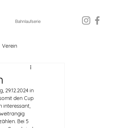
Bahnlaufserie
Verein
n
 29.12.2024 in 
 somit den Cup 
 interessant, 
zweitrangig 
ählen. Bei 5 