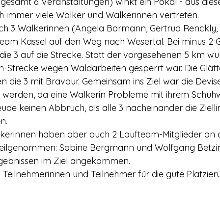
gesamt 6 Veranstaltungen) winkt ein Pokal - aus dies
h immer viele Walker und Walkerinnen vertreten.
ch 3 Walkerinnen (Angela Bormann, Gertrud Renckly, 
am Kassel auf den Weg nach Wesertal. Bei minus 2 Gr
n die 3 auf die Strecke. Statt der vorgesehenen 5 km w
m-Strecke wegen Waldarbeiten gesperrt war. Die Glätt
 die 3 mit Bravour. Gemeinsam ins Ziel war die Devise
werden, da eine Walkerin Probleme mit ihrem Schuhw
ude keinen Abbruch, als alle 3 nacheinander die Ziellin
n.
erinnen haben aber auch 2 Laufteam-Mitglieder an 
teilgenommen: Sabine Bergmann und Wolfgang Betzin.
rgebnissen im Ziel angekommen.
n Teilnehmerinnen und Teilnehmer für die gute Platzier