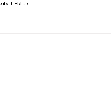
lisabeth Ebhardt