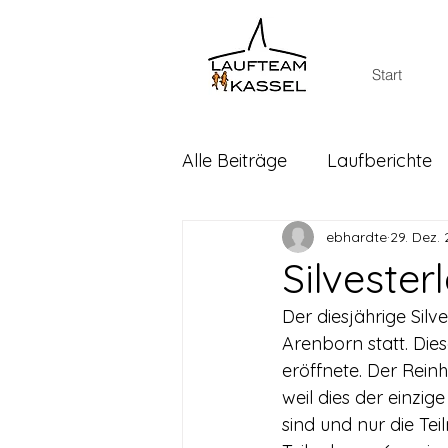
Start
Alle Beiträge
Laufberichte
ebhardte
29. Dez.
Silveste
Der diesjährige Silv
Arenborn statt. Die
eröffnete. Der Rein
weil dies der einzig
sind und nur die Te