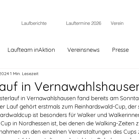
Laufberichte
Lauftermine 2026
Verein
Laufteam inAktion
Vereinsnews
Presse
 2024
1 Min. Lesezeit
rlauf in Vernawahlshause
esterlauf in Vernawahlshausen fand bereits am Sonntag,
ser Lauf gehört erstmals zum Reinhardswald-Cup, der
hardwaldcup ist besonders für Walker und Walkerinnen
e Cup in Nordhessen ist, bei denen die Walking-Zeiten 
ilnahmen an den einzelnen Veranstaltungen des Cups z