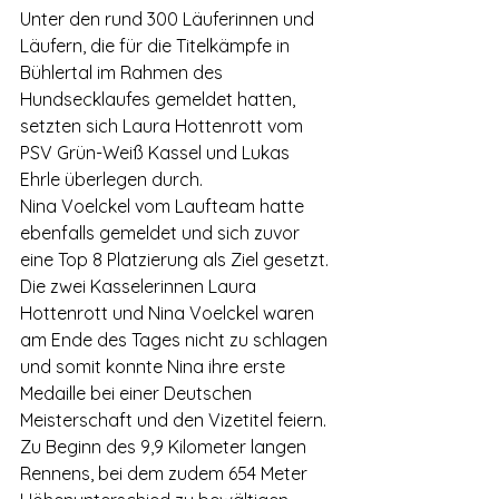
Unter den rund 300 Läuferinnen und 
Läufern, die für die Titelkämpfe in 
Bühlertal im Rahmen des 
Hundsecklaufes gemeldet hatten, 
setzten sich Laura Hottenrott vom 
PSV Grün-Weiß Kassel und Lukas 
Ehrle überlegen durch. 
Nina Voelckel vom Laufteam hatte 
ebenfalls gemeldet und sich zuvor 
eine Top 8 Platzierung als Ziel gesetzt. 
Die zwei Kasselerinnen Laura 
Hottenrott und Nina Voelckel waren 
am Ende des Tages nicht zu schlagen 
und somit konnte Nina ihre erste 
Medaille bei einer Deutschen 
Meisterschaft und den Vizetitel feiern. 
Zu Beginn des 9,9 Kilometer langen 
Rennens, bei dem zudem 654 Meter 