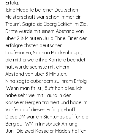
Erfolg. 
‚Eine Medaille bei einer Deutschen 
Meisterschaft war schon immer ein 
Traum‘. Sagte sie überglücklich im Ziel. 
Dritte wurde mit einem Abstand von 
über 2 ½ Minuten Julia Ehrle. Einer der 
erfolgreichsten deutschen 
Läuferinnen, Sabrina Mockenhaupt, 
die mittlerweile ihre Karriere beendet 
hat, wurde sechste mit einem 
Abstand von über 3 Minuten. 
Nina sagte außerdem zu ihrem Erfolg: 
‚Wenn man fit ist, läuft halt alles. Ich 
habe sehr viel mit Laura in den 
Kasseler Bergen trainiert und habe im 
Vorfeld auf diesen Erfolg gehofft. 
Diese DM war ein Sichtungslauf für die 
Berglauf WM in Innsbruck Anfang 
Juni. Die zwei Kasseler Mädels hoffen 