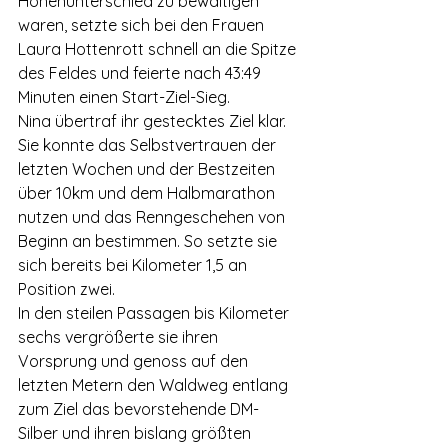
Höhenunterschied zu bewältigen 
waren, setzte sich bei den Frauen 
Laura Hottenrott schnell an die Spitze 
des Feldes und feierte nach 43:49 
Minuten einen Start-Ziel-Sieg.
Nina übertraf ihr gestecktes Ziel klar. 
Sie konnte das Selbstvertrauen der 
letzten Wochen und der Bestzeiten 
über 10km und dem Halbmarathon 
nutzen und das Renngeschehen von 
Beginn an bestimmen. So setzte sie 
sich bereits bei Kilometer 1,5 an 
Position zwei. 
In den steilen Passagen bis Kilometer 
sechs vergrößerte sie ihren 
Vorsprung und genoss auf den 
letzten Metern den Waldweg entlang 
zum Ziel das bevorstehende DM-
Silber und ihren bislang größten 