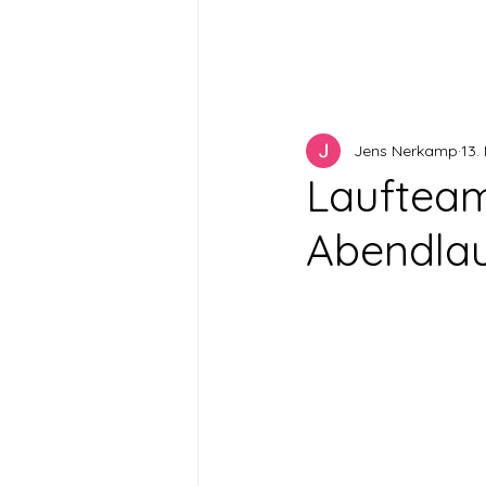
Jens Nerkamp
13.
Laufteam
Abendlau