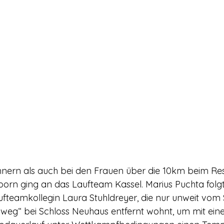
nern als auch bei den Frauen über die 10km beim Re
orn ging an das Laufteam Kassel. Marius Puchta folgt
ufteamkollegin Laura Stuhldreyer, die nur unweit vom 
weg“ bei Schloss Neuhaus entfernt wohnt, um mit ein