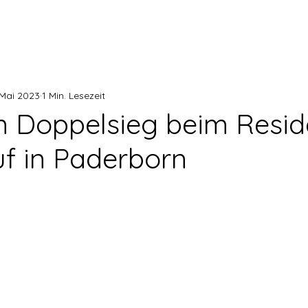
 Mai 2023
1 Min. Lesezeit
 Doppelsieg beim Resid
f in Paderborn