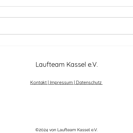
Erster Termin der
Eva
Bahnlaufserie
den 
Laufteam Kassel e.V.
Kontakt | Impressum | Datenschutz
©2024 von Laufteam Kassel e.V.