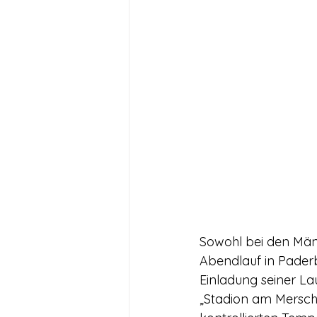
Sowohl bei den Män
Abendlauf in Paderb
Einladung seiner La
„Stadion am Mersch