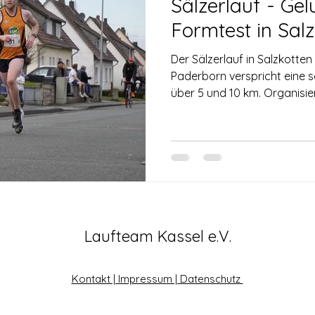
Sälzerlauf - Ge
Formtest in Sal
Der Sälzerlauf in Salzkotten
Paderborn verspricht eine s
über 5 und 10 km. Organisiert
Laufteam Kassel e.V.
Kontakt | Impressum | Datenschutz