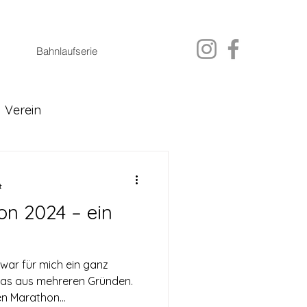
Bahnlaufserie
Verein
t
n 2024 – ein
war für mich ein ganz
as aus mehreren Gründen.
n Marathon...