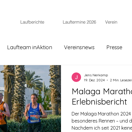
Laufberichte
Lauftermine 2026
Verein
Laufteam inAktion
Vereinsnews
Presse
Jens Nerkamp
19. Dez. 2024
2 Min. Lesezei
Malaga Maratho
Erlebnisbericht
Der Malaga Marathon 2024 
besonderes Rennen – und d
Nachdem ich seit 2021 keine