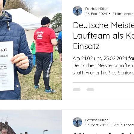
Patrick Müller
26. Feb. 2024
2 Min. Lesezei
Deutsche Meiste
Laufteam als K
Einsatz
Am 24.02 und 25.02.2024 fa
Deutschen Meisterschaften 
statt. Früher hieß es Senioren
Patrick Müller
19. März 2023
2 Min. Leseze