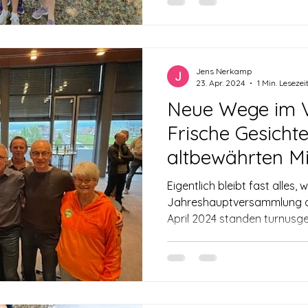
Jens Nerkamp
23. Apr. 2024
1 Min. Lesezei
Neue Wege im V
Frische Gesicht
altbewährten Mi
Eigentlich bleibt fast alles, 
Jahreshauptversammlung d
April 2024 standen turnusge