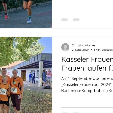
Christina Wanke
2. Sept. 2024
1 Min. Lesezeit
Kasseler Frauen
Frauen laufen f
Am 1. Septemberwochenende
„Kasseler Frauenlauf 2024“
Buchenau-Kampfbahn in Kas