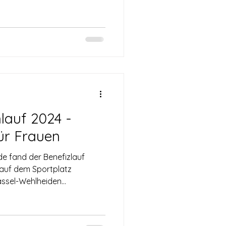
lauf 2024 -
ür Frauen
 fand der Benefizlauf
 auf dem Sportplatz
sel-Wehlheiden...