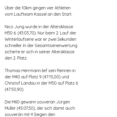
Über die 10km gingen vier Athleten 
vom Laufteam Kassel an den Start.
Nico Jung wurde in der Altersklasse 
M30 6. (43:03,70). Nur beim 2. Lauf der 
Winterlaufserie war er zwei Sekunden 
schneller. In der Gesamtserienwertung 
sicherte er sich in seiner Altersklasse 
den 2. Platz.
Thomas Herrmann lief sein Rennen in 
der M40 auf Platz 9 (47:15,00) und 
Christof Landau in der M50 auf Platz 6 
(47:50,90).
Die M60 gewann souverän Jürgen 
Müller (45:07,50), der sich damit auch 
souverän mit 4 Siegen den 