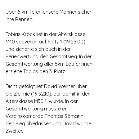
Über 5 km liefen unsere Männer sicher 
ihre Rennen.
Tobias Kröck lief in der Altersklasse 
M40 souverän auf Platz 1 (19:25,00) 
und sicherte sich auch in der 
Serienwertung den Gesamtsieg. In der 
Gesamtwertung aller 5km LäuferInnen 
erzielte Tobias den 3. Platz. 
Dicht gefolgt lief David Werner über 
die Ziellinie (19:32,10), der damit in der 
Altersklasse M30 1. wurde. In der 
Gesamtwertung musste er 
Vereinskamerad Thomas Sämann 
den Sieg überlassen und David wurde 
Zweiter.