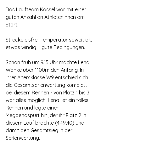
Das Laufteam Kassel war mit einer 
guten Anzahl an AthletenInnen am 
Start.
Strecke eisfrei, Temperatur soweit ok, 
etwas windig … gute Bedingungen.
Schon früh um 9.15 Uhr machte Lena 
Wanke über 1100m den Anfang. In 
ihrer Altersklasse W9 entschied sich 
die Gesamtserienwertung komplett 
bei diesem Rennen - von Platz 1 bis 3 
war alles möglich. Lena lief ein tolles 
Rennen und legte einen 
Megaendspurt hin, der ihr Platz 2 in 
diesem Lauf brachte (4:49,40) und 
damit den Gesamtsieg in der 
Serienwertung.