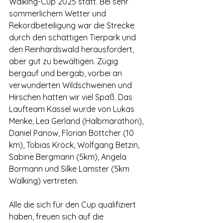
Walking-Cup 2025 statt. Bei sehr 
sommerlichem Wetter und 
Rekordbeteiligung war die Strecke 
durch den schattigen Tierpark und 
den Reinhardswald herausfordert, 
aber gut zu bewältigen. Zügig 
bergauf und bergab, vorbei an 
verwunderten Wildschweinen und 
Hirschen hatten wir viel Spaß. Das 
Laufteam Kassel wurde von Lukas 
Menke, Lea Gerland (Halbmarathon), 
Daniel Panow, Florian Böttcher (10 
km), Tobias Kröck, Wolfgang Betzin, 
Sabine Bergmann (5km), Angela 
Bormann und Silke Lamster (5km 
Walking) vertreten.
Alle die sich für den Cup qualifiziert 
haben, freuen sich auf die 