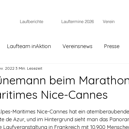
Laufberichte
Lauftermine 2026
Verein
Laufteam inAktion
Vereinsnews
Presse
ov. 2022
3 Min. Lesezeit
Jünemann beim Maratho
ritimes Nice-Cannes
lpes-Maritimes Nice-Cannes hat ein atemberaubende
ôte de Azur, und im Hintergrund sieht man das Panora
ßte Laufveranstaltung in Frankreich mit 10.900 Mensche