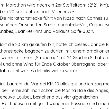
 Marathon wird noch ein 2er Staffelteam (2*21,1km),
 ein 20 km Lauf bis nach Villeneuve-
Die Marathonstrecke führt von Nizza nach Cannes zu
 schönen Ortschaften Saint-Laurent-du-Var, Cagnes-su
ntibes, Juan-les-Pins und Vallauris Golfe-Juan.
rt die 20 km gelaufen bin, hatte ich dieses Jahr die E
honstrecke begeben zu dürfen, mit einem ambitionierte
aren für einen „Strandtag“ mit 24 Grad im Schatten b
 und ohne Wind für Ende Oktober überragend, aber f
ahreszeit war es definitiv viel zu warm.
Saint-Laurent-du-Var bei KM 10 alles gut und ich zog 
 der Ferne sah man schon die Marina Baie des Anges, 
illeneuve-Loubet, bestehend aus vier gigantischen 
 Hochhäusern mit geschwungener Fassade und einen 