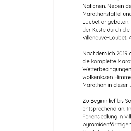
Nationen. Neben dem
Marathonstaffel und
Loubet angeboten. 
der Küste durch die
Villeneuve-Loubet, A
Nachdem ich 2019 do
die komplette Marat
Wetterbedingungen w
wolkenlosen Himmel
Marathon in dieser J
Zu Beginn lief bis 
entsprechend an. In
Feriensiedlung in V
pyramidenförmigen