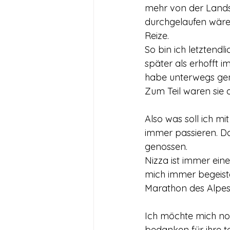
mehr von der Lands
durchgelaufen wäre
Reize.
So bin ich letztend
später als erhofft i
habe unterwegs gen
Zum Teil waren sie 
Also was soll ich mi
immer passieren. Da
genossen.
Nizza ist immer eine
mich immer begeist
Marathon des Alpes
Ich möchte mich noc
bedanken für ihre t