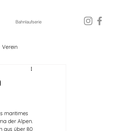
Bahnlaufserie
Verein
n
s maritimes 
ma der Alpen. 
n aus über 80 