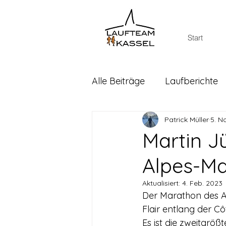
Start
Alle Beiträge
Laufberichte
Patrick Müller
5. N
Martin 
Alpes-Ma
Aktualisiert:
4. Feb. 2023
Der Marathon des A
Flair entlang der C
Es ist die zweitgrö