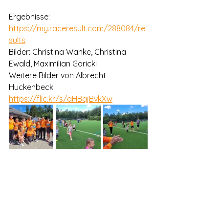
Ergebnisse: 
https://my.raceresult.com/288084/re
sults
Bilder: Christina Wanke, Christina 
Ewald, Maximilian Goricki
Weitere Bilder von Albrecht 
Huckenbeck: 
https://flic.kr/s/aHBqjBvkXw