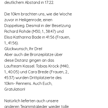
deutlichem Abstand in 17:22.
Die 10km brachten uns, wie die Woche 
zuvor in Heiligenrode, einen 
Doppelsieg. Diesmal in der Besetzung 
Richard Rohde (M30, 1., 38:47) und 
Elisa Katharina Bade in 41:56 (Frauen, 
1., 41:56).
Glückwunsch, Ihr Drei!
Aber auch die Bronzeplätze über 
diese Distanz gingen an das 
Laufteam Kassel. Tobias Kröck (M40, 
1., 40:05) und Cara Brede (Frauen, 2., 
45:37) wurden Drittplatzierte des 
10km- Rennens. Auch Euch, 
Gratulation!
Natürlich lieferten auch unsere 
anderen Teammitglieder wieder tolle 