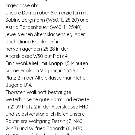
Ergebnisse ab:
Unsere Damen über 5km erzielten mit 
Sabine Bergmann (W50, 1., 28:20) und 
Astrid Bardenheuer (W60, 1., 25:48) 
jeweils einen Altersklassensieg. Aber 
auch Diana Franke lief in 
hervorragenden 28:28 in der 
Altersklasse W30 auf Platz 4.
Finn Wanke lief, mit knapp 1,5 Minuten 
schneller als im Vorjahr, in 23:25 auf 
Platz 2 in der Altersklasse männliche 
Jugend U14.
Thorsten Walkhoff bestätigte 
weiterhin seine gute Form und erzielte 
in 21:39 Platz 2 in der Altersklasse M40.
Und selbstverständlich liefen unsere 
Routiniers Wolfgang Betzin (7.; M60, 
24:47) und Wilfried Ebhardt (6., M70, 