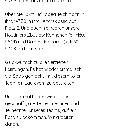
40:49) ebenfalls über die Ziellinie.
Über die 10km lief Tabea Teichmann in 
ihrer 47:30 in ihrer Altersklasse auf 
Platz 2. Und auch hier waren unsere 
Routiniers Zbyslaw Kannchen (5., M60, 
55:14) und Rainer Lipphardt (7., M60, 
57:28) mit am Start.
Glückwunsch zu allen erzielten 
Leistungen. Es hat wieder einmal sehr 
viel Spaß gemacht, mit diesem tollen 
Team ein Laufevent zu bestreiten.
Und diesmal haben wir es - fast - 
geschafft, alle Teilnehmerinnen und 
Teilnehmer unseres Teams, auf ein 
Foto zu bekommen. Wir arbeiten 
daran.