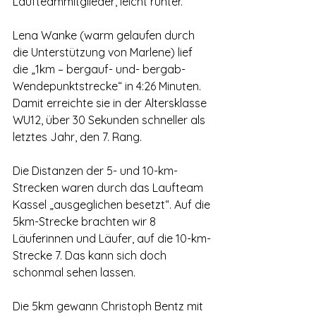
Laufteammitglieder, leicht runter.
Lena Wanke (warm gelaufen durch 
die Unterstützung von Marlene) lief 
die „1km – bergauf- und- bergab- 
Wendepunktstrecke“ in 4:26 Minuten. 
Damit erreichte sie in der Altersklasse 
WU12, über 30 Sekunden schneller als 
letztes Jahr, den 7. Rang.
Die Distanzen der 5- und 10-km-
Strecken waren durch das Laufteam 
Kassel „ausgeglichen besetzt“. Auf die 
5km-Strecke brachten wir 8 
Läuferinnen und Läufer, auf die 10-km-
Strecke 7. Das kann sich doch 
schonmal sehen lassen.
Die 5km gewann Christoph Bentz mit 