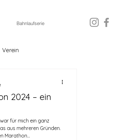
Bahnlaufserie
Verein
t
n 2024 – ein
war für mich ein ganz
as aus mehreren Gründen.
n Marathon...