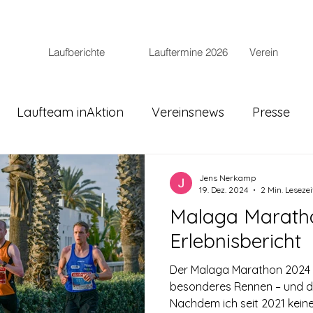
Laufberichte
Lauftermine 2026
Verein
Laufteam inAktion
Vereinsnews
Presse
Jens Nerkamp
19. Dez. 2024
2 Min. Lesezei
Malaga Maratho
Erlebnisbericht
Der Malaga Marathon 2024 
besonderes Rennen – und d
Nachdem ich seit 2021 keine