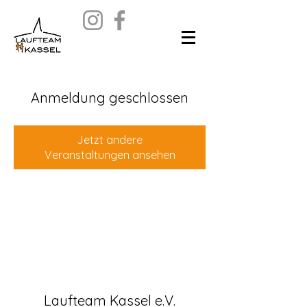
Anmeldung geschlossen
Jetzt andere
Veranstaltungen ansehen
Laufteam Kassel e.V.